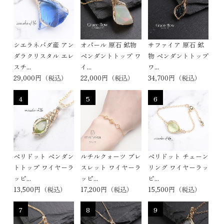
シエラネバダ産 アン
オパール 原石 鉱物
サファイア 原石 鉱
ダラクリスタル エレ
ペンダントトップ ワ
物 ペンダントトップ
スチ...
イ...
ワ...
29,000円（税込）
22,000円（税込）
34,700円（税込）
4
5
6
ペリドット ペンダン
ルチルクォーツ ブレ
ペリドット チェーン
トトップ ワイヤーラ
スレット ワイヤーラ
リング ワイヤーラッ
ッピ...
ッピ...
ピ...
13,500円（税込）
17,200円（税込）
15,500円（税込）
7
8
9