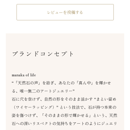
レビューを投稿する
ブランドコンセプト
manaka of life
“「天然石の声」を紡ぎ、あなたの「真ん中」を輝かせ
る、唯一無二のアートジュエリー”
石に穴を空けず、自然の形をそのまま活かす “まとい留め
（ワイヤーラッピング）” という技法で、石が持つ本来の
姿を傷つけず、「そのままの形で輝かせる」という、天然
石への深いリスペクトの気持ちをアートのようにジュエリ