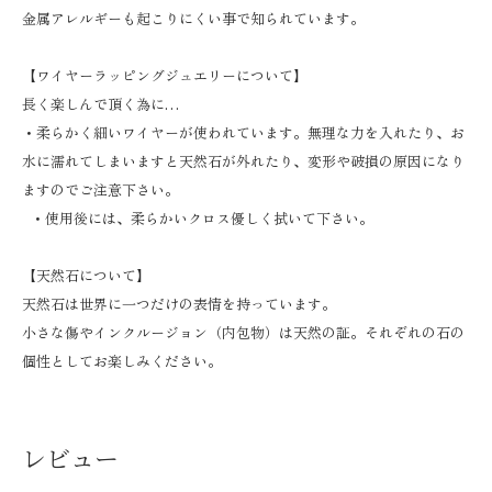
金属アレルギーも起こりにくい事で知られています。
【ワイヤーラッピングジュエリーについて】
長く楽しんで頂く為に…
・柔らかく細いワイヤーが使われています。無理な力を入れたり、お
水に濡れてしまいますと天然石が外れたり、変形や破損の原因になり
ますのでご注意下さい。
・使用後には、柔らかいクロス優しく拭いて下さい。
【天然石について】
天然石は世界に一つだけの表情を持っています。
小さな傷やインクルージョン（内包物）は天然の証。それぞれの石の
個性としてお楽しみください。
レビュー