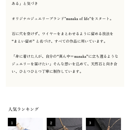
ある」と気づき
オリジナルジュエリーブランド"manaka of life"をスタート。
石に穴を空けず、ワイヤーをまとわせるように留める技法を
“まとい留め” と名づけ、すべての作品に用いています。
「身に着けた人が、自分の“真ん中＝manaka”に立ち還るような
ジュエリーを届けたい」そんな想いを込めて、天然石と向き合
い、ひとつひとつ丁寧に制作しています。
人気ランキング
1
2
3