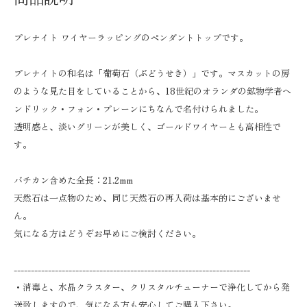
プレナイト ワイヤーラッピングのペンダントトップです。
プレナイトの和名は「葡萄石（ぶどうせき）」です。マスカットの房
のような見た目をしていることから、18世紀のオランダの鉱物学者ヘ
ンドリック・フォン・プレーンにちなんで名付けられました。
透明感と、淡いグリーンが美しく、ゴールドワイヤーとも高相性で
す。
バチカン含めた全長：21.2mm
天然石は一点物のため、同じ天然石の再入荷は基本的にございませ
ん。
気になる方はどうぞお早めにご検討ください。
---------------------------------------------------------------------
・消毒と、水晶クラスター、クリスタルチューナーで浄化してから発
送致しますので、気になる方も安心してご購入下さい。