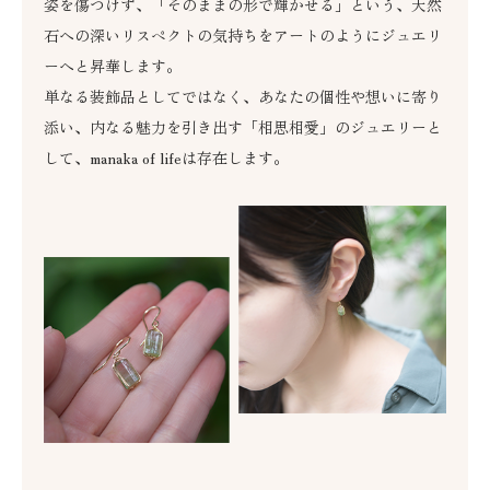
姿を傷つけず、「そのままの形で輝かせる」という、天然
石への深いリスペクトの気持ちをアートのようにジュエリ
ーへと昇華します。
単なる装飾品としてではなく、あなたの個性や想いに寄り
添い、内なる魅力を引き出す「相思相愛」のジュエリーと
して、manaka of lifeは存在します。