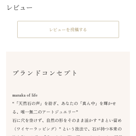
レビュー
レビューを投稿する
ブランドコンセプト
manaka of life
“「天然石の声」を紡ぎ、あなたの「真ん中」を輝かせ
る、唯一無二のアートジュエリー”
石に穴を空けず、自然の形をそのまま活かす “まとい留め
（ワイヤーラッピング）” という技法で、石が持つ本来の