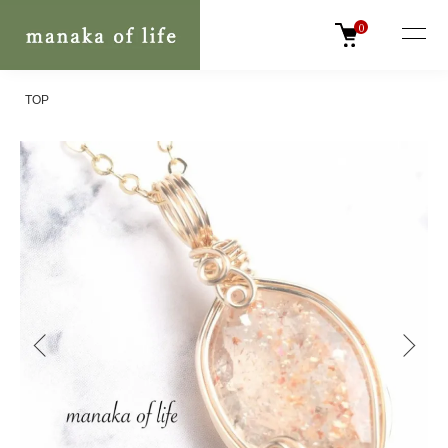
0
TOP