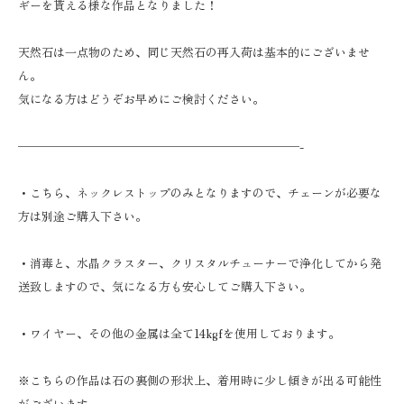
ギーを貰える様な作品となりました！
天然石は一点物のため、同じ天然石の再入荷は基本的にございませ
ん。
気になる方はどうぞお早めにご検討ください。
————————————————————————-
・こちら、ネックレストップのみとなりますので、チェーンが必要な
方は別途ご購入下さい‍。
・消毒と、水晶クラスター、クリスタルチューナーで浄化してから発
送致しますので、気になる方も安心してご購入下さい。
・ワイヤー、その他の金属は全て14kgfを使用しております。
※こちらの作品は石の裏側の形状上、着用時に少し傾きが出る可能性
がございます。