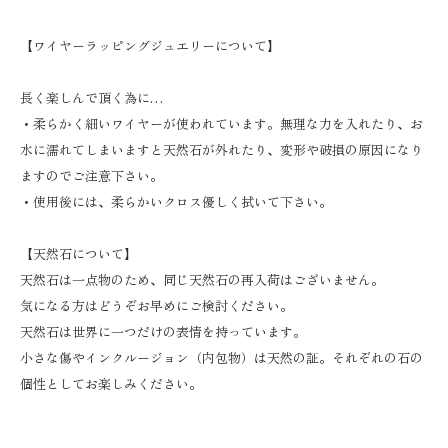
【ワイヤーラッピングジュエリーについて】
長く楽しんで頂く為に…
・柔らかく細いワイヤーが使われています。無理な力を入れたり、お
水に濡れてしまいますと天然石が外れたり、変形や破損の原因になり
ますのでご注意下さい。
・使用後には、柔らかいクロス優しく拭いて下さい。
【天然石について】
天然石は一点物のため、同じ天然石の再入荷はございません。
気になる方はどうぞお早めにご検討ください。
天然石は世界に一つだけの表情を持っています。
小さな傷やインクルージョン（内包物）は天然の証。それぞれの石の
個性としてお楽しみください。