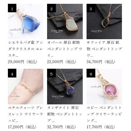
1
2
3
シエラネバダ産 アン
オパール 原石 鉱物
サファイア 原石 鉱
ダラクリスタル エレ
ペンダントトップ ワ
物 ペンダントトップ
スチ...
イ...
ワ...
29,000円（税込）
22,000円（税込）
34,700円（税込）
4
5
6
ルチルクォーツ ブレ
タンザナイト 原石
ルビー ペンダントト
スレット ワイヤーラ
鉱物 ペンダントトッ
ップ ワイヤーラッピ
ッピ...
プ ...
ング...
17,200円（税込）
32,700円（税込）
17,700円（税込）