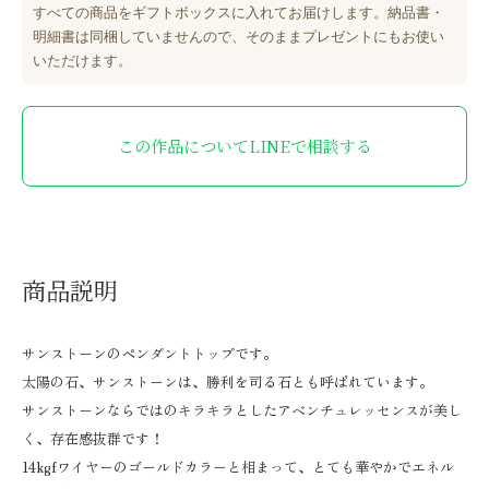
すべての商品をギフトボックスに入れてお届けします。納品書・
明細書は同梱していませんので、そのままプレゼントにもお使い
いただけます。
この作品についてLINEで相談する
商品説明
サンストーンのペンダントトップです。
太陽の石、サンストーンは、勝利を司る石とも呼ばれています。
サンストーンならではのキラキラとしたアベンチュレッセンスが美し
く、存在感抜群です！
14kgfワイヤーのゴールドカラーと相まって、とても華やかでエネル