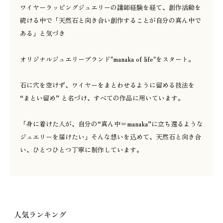
ワイヤーラッピングジュエリーの講師経験を経て、創作活動を
続ける中で「天然石と向き合い創作することが自分の真ん中で
ある」と気づき
オリジナルジュエリーブランド"manaka of life"をスタート。
石に穴を空けず、ワイヤーをまとわせるように留める技法を
“まとい留め” と名づけ、すべての作品に用いています。
「身に着けた人が、自分の“真ん中＝manaka”に立ち還るような
ジュエリーを届けたい」そんな想いを込めて、天然石と向き合
い、ひとつひとつ丁寧に制作しています。
人気ランキング