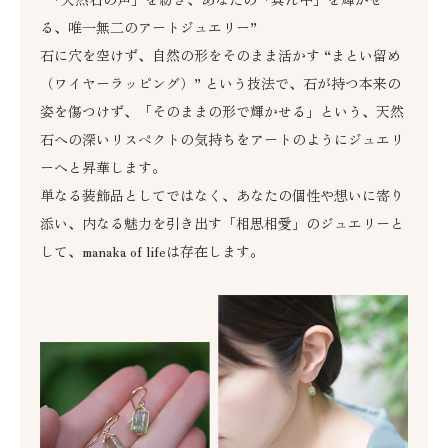
る、唯一無二のアートジュエリー”
石に穴を空けず、自然の形をそのまま活かす “まとい留め
（ワイヤーラッピング）” という技法で、石が持つ本来の
姿を傷つけず、「そのままの形で輝かせる」という、天然
石への深いリスペクトの気持ちをアートのようにジュエリ
ーへと昇華します。
単なる装飾品としてではなく、あなたの個性や想いに寄り
添い、内なる魅力を引き出す「相思相愛」のジュエリーと
して、manaka of lifeは存在します。