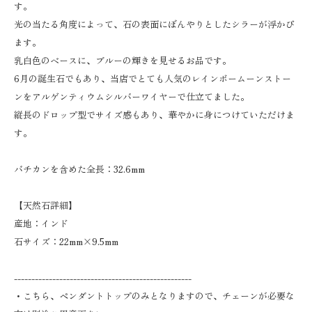
す。
光の当たる角度によって、石の表面にぼんやりとしたシラーが浮かび
ます。
乳白色のベースに、ブルーの輝きを見せるお品です。
6月の誕生石でもあり、当店でとても人気のレインボームーンストー
ンをアルゲンティウムシルバーワイヤーで仕立てました。
縦長のドロップ型でサイズ感もあり、華やかに身につけていただけま
す。
バチカンを含めた全長：32.6mm
【天然石詳細】
産地：インド
石サイズ：22mm×9.5mm
---------------------------------------------------
・こちら、ペンダントトップのみとなりますので、チェーンが必要な