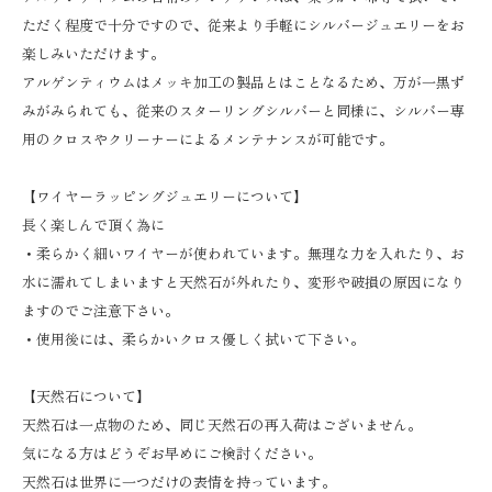
ただく程度で十分ですので、従来より手軽にシルバージュエリーをお
楽しみいただけます。
アルゲンティウムはメッキ加工の製品とはことなるため、万が一黒ず
みがみられても、従来のスターリングシルバーと同様に、シルバー専
用のクロスやクリーナーによるメンテナンスが可能です。
【ワイヤーラッピングジュエリーについて】
長く楽しんで頂く為に
・柔らかく細いワイヤーが使われています。無理な力を入れたり、お
水に濡れてしまいますと天然石が外れたり、変形や破損の原因になり
ますのでご注意下さい。
・使用後には、柔らかいクロス優しく拭いて下さい。
【天然石について】
天然石は一点物のため、同じ天然石の再入荷はございません。
気になる方はどうぞお早めにご検討ください。
天然石は世界に一つだけの表情を持っています。