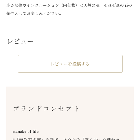
小さな傷やインクルージョン（内包物）は天然の証。それぞれの石の
個性としてお楽しみください。
レビュー
レビューを投稿する
ブランドコンセプト
manaka of life
“「天然石の声」を紡ぎ、あなたの「真ん中」を輝かせ