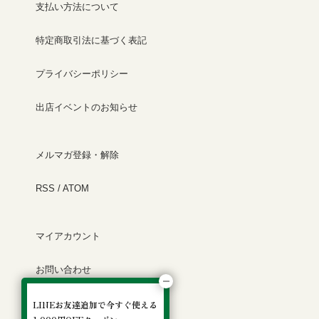
支払い方法について
特定商取引法に基づく表記
プライバシーポリシー
出店イベントのお知らせ
メルマガ登録・解除
RSS
/
ATOM
マイアカウント
お問い合わせ
manak of life について
LINEお友達追加で今すぐ使える