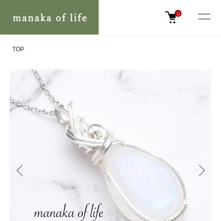
0
TOP