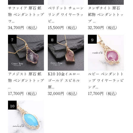
サファイア 原石 鉱
ペリドット チェーン
タンザナイト 原石
物 ペンダントトップ
リング ワイヤーラッ
鉱物 ペンダントトッ
ワ...
ピ...
プ ...
34,700円（税込）
15,500円（税込）
32,700円（税込）
7
8
9
アメジスト 原石 鉱
K10 10金イエロー
ルビー ペンダントト
物 ペンダントトップ
ゴールド スピネル
ップ ワイヤーラッピ
...
原...
ング...
17,700円（税込）
32,000円（税込）
17,700円（税込）
10