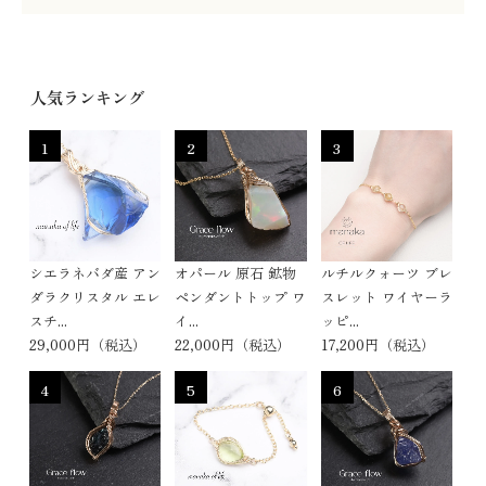
人気ランキング
1
2
3
シエラネバダ産 アン
オパール 原石 鉱物
ルチルクォーツ ブレ
ダラクリスタル エレ
ペンダントトップ ワ
スレット ワイヤーラ
スチ...
イ...
ッピ...
29,000円（税込）
22,000円（税込）
17,200円（税込）
4
5
6