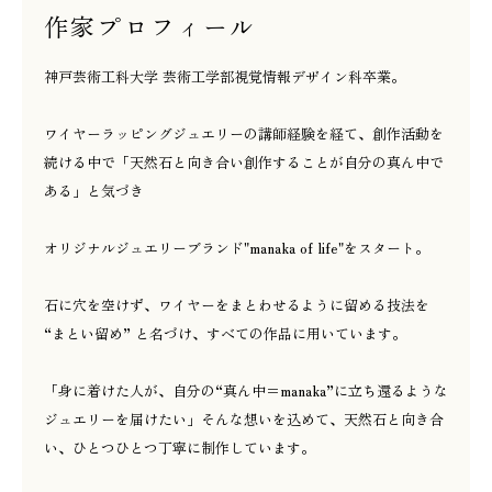
作家プロフィール
神戸芸術工科大学 芸術工学部視覚情報デザイン科卒業。
ワイヤーラッピングジュエリーの講師経験を経て、創作活動を
続ける中で「天然石と向き合い創作することが自分の真ん中で
ある」と気づき
オリジナルジュエリーブランド"manaka of life"をスタート。
石に穴を空けず、ワイヤーをまとわせるように留める技法を
“まとい留め” と名づけ、すべての作品に用いています。
「身に着けた人が、自分の“真ん中＝manaka”に立ち還るような
ジュエリーを届けたい」そんな想いを込めて、天然石と向き合
い、ひとつひとつ丁寧に制作しています。