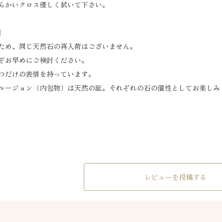
らかいクロス優しく拭いて下さい。
】
ため、同じ天然石の再入荷はございません。
ぞお早めにご検討ください。
つだけの表情を持っています。
ルージョン（内包物）は天然の証。それぞれの石の個性としてお楽しみ
レビューを投稿する