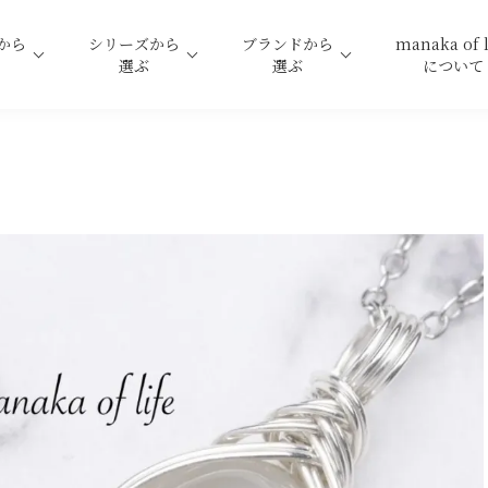
から
シリーズから
ブランドから
manaka of l
選ぶ
選ぶ
について