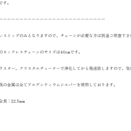
です。
ーーーーーーーーーーーーーーーーーーーーーーーーーー
レストップのみとなりますので、チェーンが必要な方は別途ご用意下さ
のネックレスチェーンのサイズは40cmです。
ラスター、クリスタルチューナーで浄化してから発送致しますので、気
他の金属は全てアルゲンティウムシルバーを使用しております。
長：22.5mm