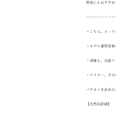
男性にもおすすめ
ーーーーーーーー
・こちら、ネック
・モデル着用写真
・消毒と、水晶ク
・ワイヤー、その
バチカンを含めた全
【天然石詳細】