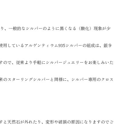
おり、一般的なシルバーのように黒くなる（酸化）現象が少
用しているアルゲンティウム935シルバーの組成は、銀９
すので、従来より手軽にシルバージュエリーをお楽しみいた
来のスターリングシルバーと同様に、シルバー専用のクロス
すと天然石が外れたり、変形や破損の原因になりますのでご