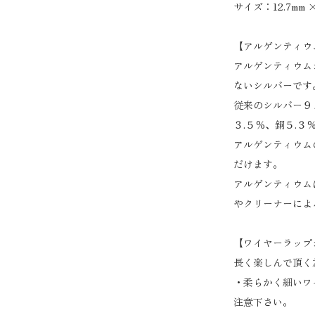
サイズ：12.7mm ×
【アルゲンティウ
アルゲンティウム
ないシルバーです
従来のシルバー９
３.５％、銅５.３
アルゲンティウム
だけます。
アルゲンティウム
やクリーナーによ
【ワイヤーラップ
長く楽しんで頂く
・柔らかく細いワ
注意下さい。