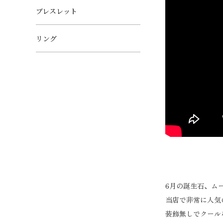
ブレスレット
リング
6月の誕生石、ム
当店で非常に人気
装飾無しでクール