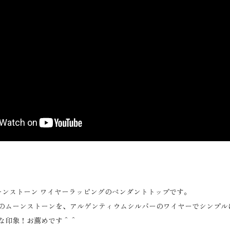
ーンストーン ワイヤーラッピングのペンダントトップです。
のムーンストーンを、アルゲンティウムシルバーのワイヤーでシンプル
な印象！お薦めです＾＾