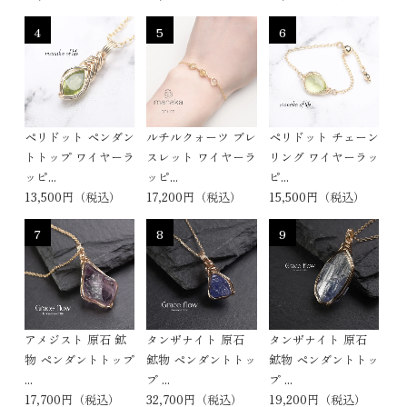
4
5
6
ペリドット ペンダン
ルチルクォーツ ブレ
ペリドット チェーン
トトップ ワイヤーラ
スレット ワイヤーラ
リング ワイヤーラッ
ッピ...
ッピ...
ピ...
13,500円（税込）
17,200円（税込）
15,500円（税込）
7
8
9
アメジスト 原石 鉱
タンザナイト 原石
タンザナイト 原石
物 ペンダントトップ
鉱物 ペンダントトッ
鉱物 ペンダントトッ
...
プ ...
プ ...
17,700円（税込）
32,700円（税込）
19,200円（税込）