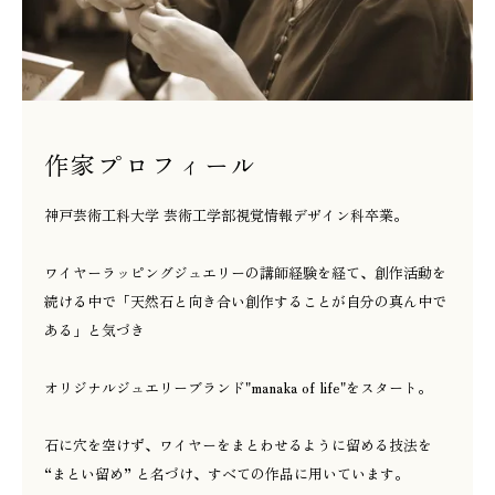
作家プロフィール
神戸芸術工科大学 芸術工学部視覚情報デザイン科卒業。
ワイヤーラッピングジュエリーの講師経験を経て、創作活動を
続ける中で「天然石と向き合い創作することが自分の真ん中で
ある」と気づき
オリジナルジュエリーブランド"manaka of life"をスタート。
石に穴を空けず、ワイヤーをまとわせるように留める技法を
“まとい留め” と名づけ、すべての作品に用いています。