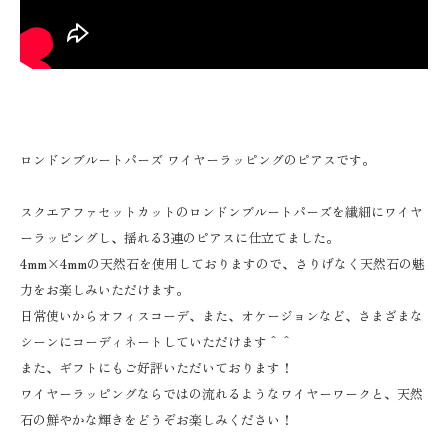
ロンドンブルートパーズ ワイヤーラッピングのピアスです。
スクエアファセットカットのロンドンブルートパーズを繊細にワイヤ
ーラッピングし、揺れる3連のピアスに仕立てました。
4mm×4mmの天然石を使用しておりますので、さりげなく天然石の魅
力をお楽しみいただけます。
日常使いからオフィスコーデ、また、オケージョンなど、さまざまな
シーンにコーディネートしていただけます＾＾
また、ギフトにもご好評いただいております！
ワイヤーラッピングならではの流れるようなワイヤーワークと、天然
石の鮮やかな輝きをどうぞお楽しみください！