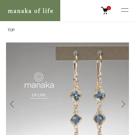
0
TOP