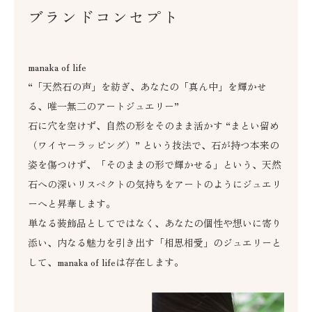
ブランドコンセプト
manaka of life
“「天然石の声」を紡ぎ、あなたの「真ん中」を輝かせ
る、唯一無二のアートジュエリー”
石に穴を空けず、自然の形をそのまま活かす “まとい留め
（ワイヤーラッピング）” という技法で、石が持つ本来の
姿を傷つけず、「そのままの形で輝かせる」という、天然
石への深いリスペクトの気持ちをアートのようにジュエリ
ーへと昇華します。
単なる装飾品としてではなく、あなたの個性や想いに寄り
添い、内なる魅力を引き出す「相思相愛」のジュエリーと
して、manaka of lifeは存在します。