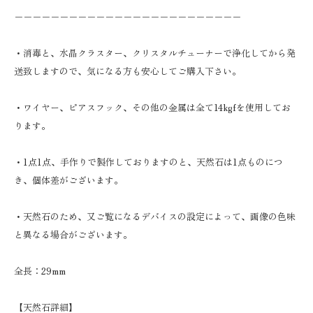
－－－－－－－－－－－－－－－－－－－－－－－－－
・消毒と、水晶クラスター、クリスタルチューナーで浄化してから発
送致しますので、気になる方も安心してご購入下さい。
・ワイヤー、ピアスフック、その他の金属は全て14kgfを使用してお
ります。
・1点1点、手作りで製作しておりますのと、天然石は1点ものにつ
き、個体差がございます。
・天然石のため、又ご覧になるデバイスの設定によって、画像の色味
と異なる場合がございます。
全長：29mm
【天然石詳細】