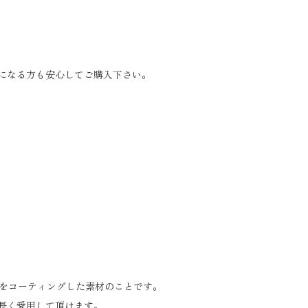
になる方も安心してご購入下さい。
金をコーティングした素材のことです。
長く愛用して頂けます。