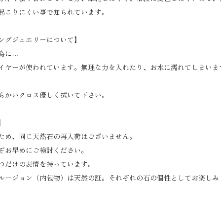
起こりにくい事で知られています。
ングジュエリーについて】
為に…
イヤーが使われています。無理な力を入れたり、お水に濡れてしまいま
らかいクロス優しく拭いて下さい。
】
ため、同じ天然石の再入荷はございません。
ぞお早めにご検討ください。
つだけの表情を持っています。
ルージョン（内包物）は天然の証。それぞれの石の個性としてお楽しみ