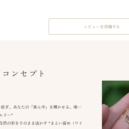
レビューを投稿する
ドコンセプト
を紡ぎ、あなたの「真ん中」を輝かせる、唯一
エリー”
自然の形をそのまま活かす “まとい留め（ワイ