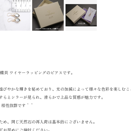
黒蝶貝 ワイヤーラッピングのピアスです。
煌びやかな輝きを秘めており、光の加減によって様々な色彩を楽しむこ
すらとシラーが見られ、滑らかで上品な質感が魅力です。
とも相性抜群です＾＾
ため、同じ天然石の再入荷は基本的にございません。
ぞお早めにご検討ください。