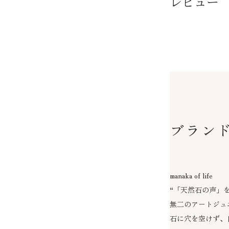
レビュー
ブラン
manaka of life
“「天然石の声」
無二のアートジュ
石に穴を空けず、