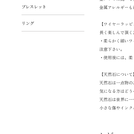
ブレスレット
金属アレルギーも
リング
【ワイヤーラッピ
長く楽しんで頂く
・柔らかく細いワ
注意下さい。
・使用後には、柔
【天然石について
天然石は一点物の
気になる方はどう
天然石は世界に一
小さな傷やインク