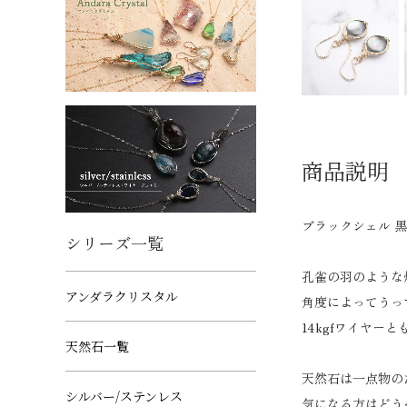
商品説明
ブラックシェル 
シリーズ一覧
孔雀の羽のような
アンダラクリスタル
角度によってうっ
14kgfワイヤー
天然石一覧
天然石は一点物の
シルバー/ステンレス
気になる方はどう