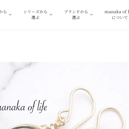
から
シリーズから
ブランドから
manaka of l
選ぶ
選ぶ
について