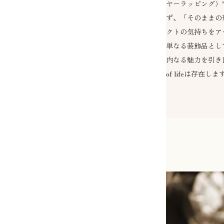
ヤーラッピング）
ず、「そのままの
クトの気持ちをア
単なる装飾品とし
内なる魅力を引き出
of lifeは存在しま