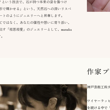
” という技法で、石が持つ本来の姿を傷つけ
形で輝かせる」という、天然石への深いリスペ
ートのようにジュエリーへと昇華します。
てではなく、あなたの個性や想いに寄り添い、
す「相思相愛」のジュエリーとして、manaka
す。
作家プ
神戸芸術工科
ワイヤーラッ
を続ける中で