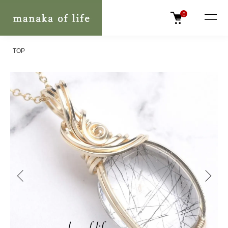
0
TOP