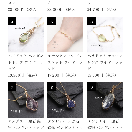
スチ...
イ...
ワ...
29,000円（税込）
22,000円（税込）
34,700円（税込）
4
5
6
ペリドット ペンダン
ルチルクォーツ ブレ
ペリドット チェーン
トトップ ワイヤーラ
スレット ワイヤーラ
リング ワイヤーラッ
ッピ...
ッピ...
ピ...
13,500円（税込）
17,200円（税込）
15,500円（税込）
7
8
9
アメジスト 原石 鉱
タンザナイト 原石
タンザナイト 原石
物 ペンダントトップ
鉱物 ペンダントトッ
鉱物 ペンダントトッ