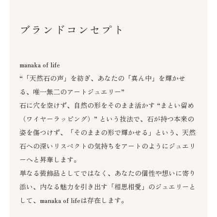
ブランドコンセプト
manaka of life
“「天然石の声」を紡ぎ、あなたの「真ん中」を輝かせ
る、唯一無二のアートジュエリー”
石に穴を空けず、自然の形をそのまま活かす “まとい留め
（ワイヤーラッピング）” という技法で、石が持つ本来の
姿を傷つけず、「そのままの形で輝かせる」という、天然
石への深いリスペクトの気持ちをアートのようにジュエリ
ーへと昇華します。
単なる装飾品としてではなく、あなたの個性や想いに寄り
添い、内なる魅力を引き出す「相思相愛」のジュエリーと
して、manaka of lifeは存在します。