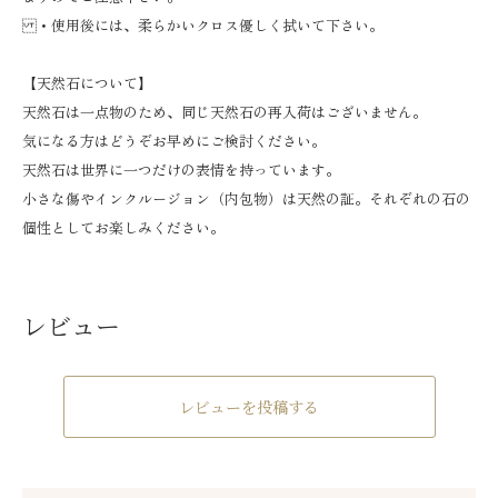
・使用後には、柔らかいクロス優しく拭いて下さい。
【天然石について】
天然石は一点物のため、同じ天然石の再入荷はございません。
気になる方はどうぞお早めにご検討ください。
天然石は世界に一つだけの表情を持っています。
小さな傷やインクルージョン（内包物）は天然の証。それぞれの石の
個性としてお楽しみください。
レビュー
レビューを投稿する