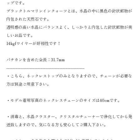
ップです。
ブラックトルマリンインクォーツとは、水晶の中に黒色の針状鉱物が
内包された天然石です。
透明感の高い水晶にバランスよく、しっかりと内包した針状鉱物が美
しいお品です。
14kgfワイヤーが好相性です！
バチカンを含めた全長：31.7mm
--------------------------------------------------
・こちら、ネックレストップのみとなりますので、チェーンが必要な
方は別途ご用意下さい。
・モデル着用写真のネックレスチェーンのサイズは40cmです。
・消毒と、水晶クラスター、クリスタルチューナーで浄化してから発
送致しますので、気になる方も安心してご購入下さい。