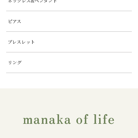
ネックレス&ペンダント
ピアス
ブレスレット
リング
manaka of life