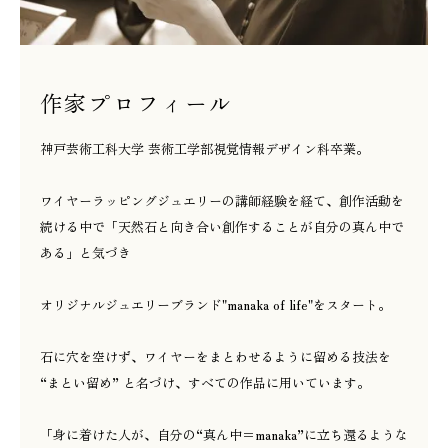
作家プロフィール
神戸芸術工科大学 芸術工学部視覚情報デザイン科卒業。
ワイヤーラッピングジュエリーの講師経験を経て、創作活動を
続ける中で「天然石と向き合い創作することが自分の真ん中で
ある」と気づき
オリジナルジュエリーブランド"manaka of life"をスタート。
石に穴を空けず、ワイヤーをまとわせるように留める技法を
“まとい留め” と名づけ、すべての作品に用いています。
「身に着けた人が、自分の“真ん中＝manaka”に立ち還るような