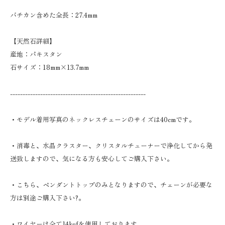
バチカン含めた全長：27.4mm
【天然石詳細】
産地：パキスタン
石サイズ：18mm×13.7mm
------------------------------------------------------
・モデル着用写真のネックレスチェーンのサイズは40cmです。
・消毒と、水晶クラスター、クリスタルチューナーで浄化してから発
送致しますので、気になる方も安心してご購入下さい。
・こちら、ペンダントトップのみとなりますので、チェーンが必要な
方は別途ご購入下さい?。
・ワイヤーは全て14kgfを使用しております。