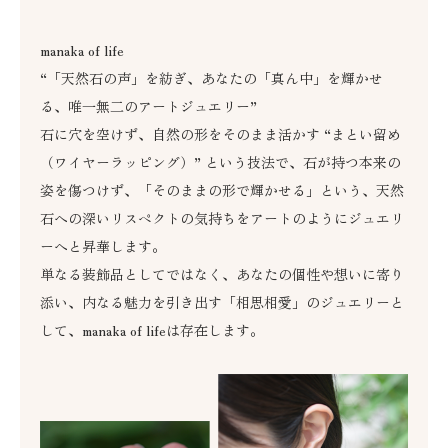
manaka of life
“「天然石の声」を紡ぎ、あなたの「真ん中」を輝かせ
る、唯一無二のアートジュエリー”
石に穴を空けず、自然の形をそのまま活かす “まとい留め
（ワイヤーラッピング）” という技法で、石が持つ本来の
姿を傷つけず、「そのままの形で輝かせる」という、天然
石への深いリスペクトの気持ちをアートのようにジュエリ
ーへと昇華します。
単なる装飾品としてではなく、あなたの個性や想いに寄り
添い、内なる魅力を引き出す「相思相愛」のジュエリーと
して、manaka of lifeは存在します。