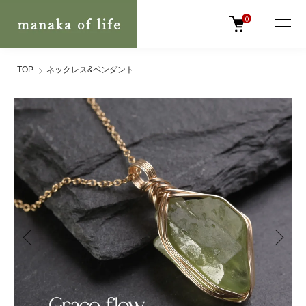
0
TOP
ネックレス&ペンダント