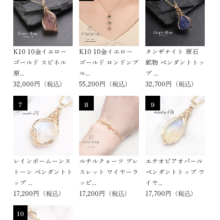
K10 10金イエロー
K10 10金イエロー
タンザナイト 原石
ゴールド スピネル
ゴールド ロンドンブ
鉱物 ペンダントトッ
原...
ル...
プ ...
32,000円（税込）
55,200円（税込）
32,700円（税込）
7
8
9
レインボームーンス
ルチルクォーツ ブレ
エチオピアオパール
トーン ペンダントト
スレット ワイヤーラ
ペンダントトップ ワ
ップ ...
ッピ...
イヤ...
17,200円（税込）
17,200円（税込）
17,700円（税込）
10