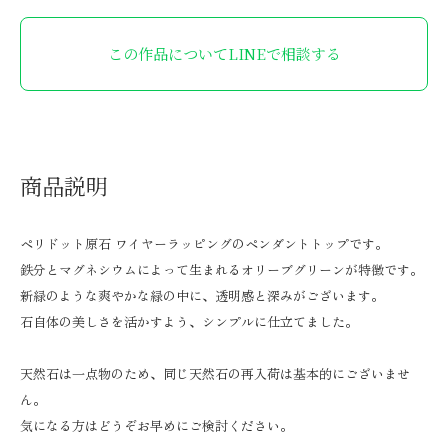
この作品についてLINEで相談する
商品説明
ペリドット原石 ワイヤーラッピングのペンダントトップです。
鉄分とマグネシウムによって生まれるオリーブグリーンが特徴です。
新緑のような爽やかな緑の中に、透明感と深みがございます。
石自体の美しさを活かすよう、シンプルに仕立てました。
天然石は一点物のため、同じ天然石の再入荷は基本的にございませ
ん。
気になる方はどうぞお早めにご検討ください。