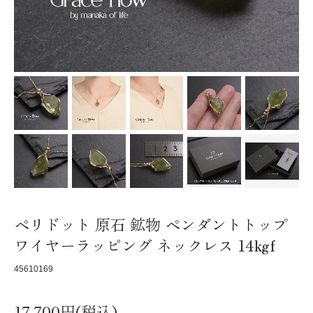
ペリドット 原石 鉱物 ペンダントトップ
ワイヤーラッピング ネックレス 14kgf
45610169
17,700円(税込)