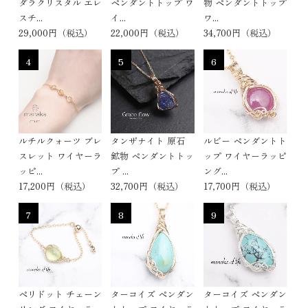
ダラクリスタル エレ
ペンダントトップ ワ
物 ペンダントトップ
スチ...
イ...
ワ...
29,000円（税込）
22,000円（税込）
34,700円（税込）
4
5
6
ルチルクォーツ ブレ
タンザナイト 原石
ルビー ペンダントト
スレット ワイヤーラ
鉱物 ペンダントトッ
ップ ワイヤーラッピ
ッピ...
プ ...
ング...
17,200円（税込）
32,700円（税込）
17,700円（税込）
7
8
9
ペリドット チェーン
ターコイズ ペンダン
ターコイズ ペンダン