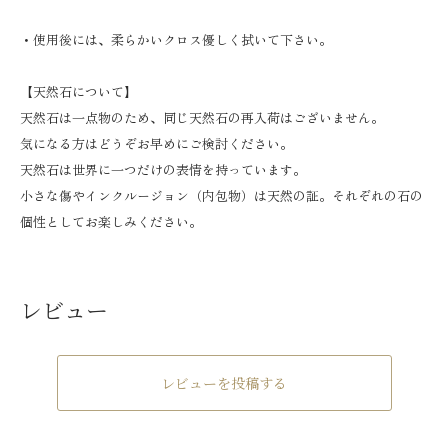
・使用後には、柔らかいクロス優しく拭いて下さい。
【天然石について】
天然石は一点物のため、同じ天然石の再入荷はございません。
気になる方はどうぞお早めにご検討ください。
天然石は世界に一つだけの表情を持っています。
小さな傷やインクルージョン（内包物）は天然の証。それぞれの石の
個性としてお楽しみください。
レビュー
レビューを投稿する