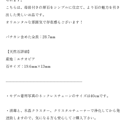
こちらは、母岩付きの原石をシンプルに仕立て、より石の魅力を引き
出した美しいお品です。
オリエンタルな雰囲気で存在感もございます！
バチカン含めた全長：28.7mm
【天然石詳細】
産地：エチオピア
石サイズ：19.6mm×13mm
------------------------------------------------------
・モデル着用写真のネックレスチェーンのサイズは40cmです。
・消毒と、水晶クラスター、クリスタルチューナーで浄化してから発
送致しますので、気になる方も安心してご購入下さい。