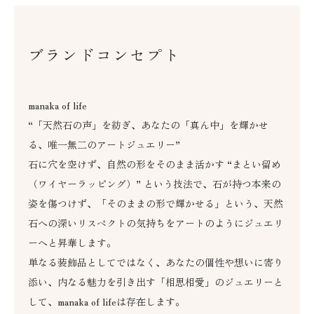
ブランドコンセプト
manaka of life
“「天然石の声」を紡ぎ、あなたの「真ん中」を輝かせ
る、唯一無二のアートジュエリー”
石に穴を空けず、自然の形をそのまま活かす “まとい留め
（ワイヤーラッピング）” という技法で、石が持つ本来の
姿を傷つけず、「そのままの形で輝かせる」という、天然
石への深いリスペクトの気持ちをアートのようにジュエリ
ーへと昇華します。
単なる装飾品としてではなく、あなたの個性や想いに寄り
添い、内なる魅力を引き出す「相思相愛」のジュエリーと
して、manaka of lifeは存在します。