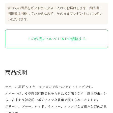
すべての商品をギフトボックスに入れてお届けします。納品書・
明細書は同梱していませんので、そのままプレゼントにもお使い
いただけます。
この作品についてLINEで相談する
商品説明
オパール原石 ワイヤーラッピングのペンダントトップです。
オパールは、その内部に閉じ込められた光が織りなす「遊色効果」か
ら、古来より神秘的でポジティブな言葉で讃えられてきました。
グリーン、ブルー、レッド、イエロー、オレンジなど様々な遊色が見
られます。