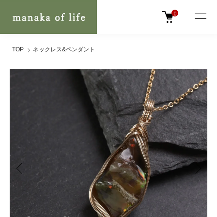
0
TOP
ネックレス&ペンダント